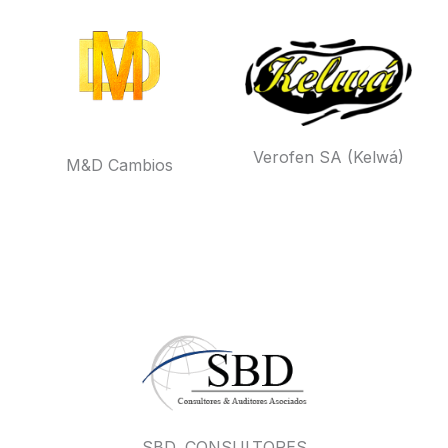
Verofen SA (Kelwá)
M&D Cambios
SBD, CONSULTORES