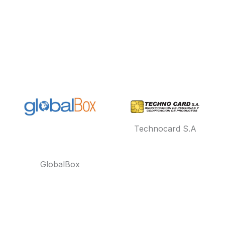
Technocard S.A
GlobalBox