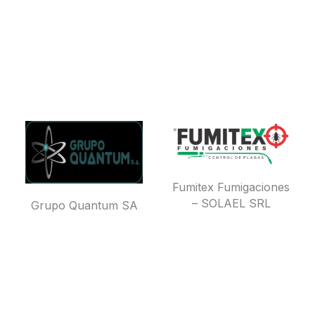
Fumitex Fumigaciones
– SOLAEL SRL
Grupo Quantum SA