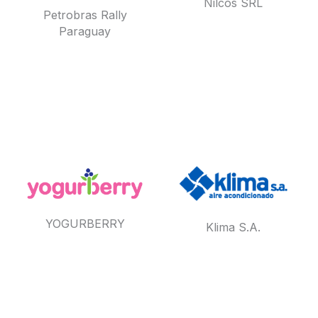
Nilcos SRL
Petrobras Rally
Paraguay
YOGURBERRY
Klima S.A.