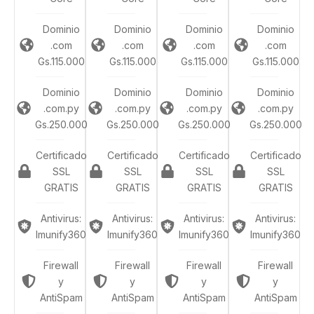
Dominio
Dominio
Dominio
Dominio
.com
.com
.com
.com
Gs.115.000
Gs.115.000
Gs.115.000
Gs.115.000
Dominio
Dominio
Dominio
Dominio
.com.py
.com.py
.com.py
.com.py
Gs.250.000
Gs.250.000
Gs.250.000
Gs.250.000
Certificado
Certificado
Certificado
Certificado
SSL
SSL
SSL
SSL
GRATIS
GRATIS
GRATIS
GRATIS
Antivirus:
Antivirus:
Antivirus:
Antivirus:
Imunify360
Imunify360
Imunify360
Imunify360
Firewall
Firewall
Firewall
Firewall
y
y
y
y
AntiSpam
AntiSpam
AntiSpam
AntiSpam