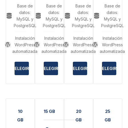
Base de
Base de
Base de
Base de
datos:
datos:
datos:
datos:
MySQL y
MySQL y
MySQL y
MySQL y
PostgreSQL
PostgreSQL
PostgreSQL
PostgreSQL
Instalación
Instalación
Instalación
Instalación
WordPress
WordPress
WordPress
WordPress
automatizada
automatizada
automatizada
automatizada
ELEGIR
ELEGIR
ELEGIR
ELEGIR
10
15 GB
20
25
GB
GB
GB