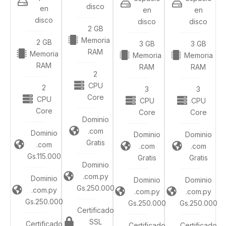
disco
en
en
en
disco
disco
disco
2 GB
Memoria
2 GB
3 GB
3 GB
RAM
Memoria
Memoria
Memoria
RAM
RAM
RAM
2
CPU
2
3
3
Core
CPU
CPU
CPU
Core
Core
Core
Dominio
.com
Dominio
Dominio
Dominio
Gratis
.com
.com
.com
Gs.115.000
Gratis
Gratis
Dominio
.com.py
Dominio
Dominio
Dominio
Gs.250.000
.com.py
.com.py
.com.py
Gs.250.000
Gs.250.000
Gs.250.000
Certificado
SSL
Certificado
Certificado
Certificado